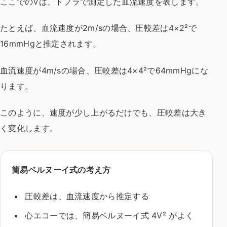
ここでのVは、ドプラで測定した血流速度を表します。
たとえば、血流速度が2m/sの場合、圧較差は4×2²で
16mmHgと推定されます。
血流速度が4m/sの場合、圧較差は4×4²で64mmHgにな
ります。
このように、速度が少し上がるだけでも、圧較差は大き
く変化します。
簡易ベルヌーイ式の考え方
圧較差は、血流速度から推定する
心エコーでは、簡易ベルヌーイ式 4V² がよく