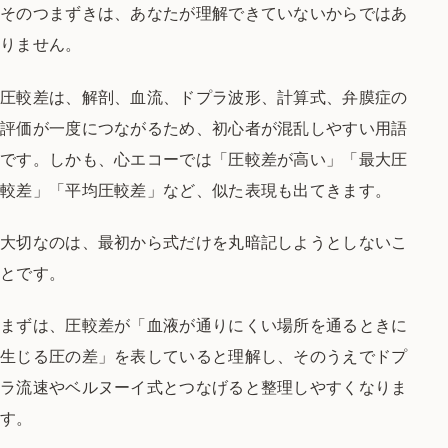
そのつまずきは、あなたが理解できていないからではあ
りません。
圧較差は、解剖、血流、ドプラ波形、計算式、弁膜症の
評価が一度につながるため、初心者が混乱しやすい用語
です。しかも、心エコーでは「圧較差が高い」「最大圧
較差」「平均圧較差」など、似た表現も出てきます。
大切なのは、最初から式だけを丸暗記しようとしないこ
とです。
まずは、圧較差が「血液が通りにくい場所を通るときに
生じる圧の差」を表していると理解し、そのうえでドプ
ラ流速やベルヌーイ式とつなげると整理しやすくなりま
す。