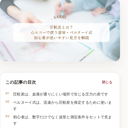
この記事の目次
閉じる
圧較差は、血液が通りにくい場所で生じる圧力の差です
ベルヌーイ式は、流速から圧較差を推定するために使いま
す
初心者は、数字だけでなく波形と測定条件をセットで見ま
す