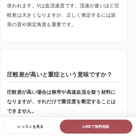
使われます。Vは血流速度です。流速が速いほど圧
較差は大きくなりますが、正しく推定するには波
形の質や測定角度も重要です。
圧較差が高いと重症という意味ですか？
圧較差が高い場合は狭窄や高速血流を疑う材料に
なりますが、それだけで重症度を断定することは
できません。
圧較差は流量や測定条件の影響も受けます。弁の
レッスンを見る
LINEで無料相談
形態、最高流速、平均圧較差、弁口面積、左室機