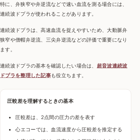
特に、弁狭窄や弁逆流などで速い血流を測る場合には、
連続波ドプラが使われることがあります。
連続波ドプラは、高速血流を捉えやすいため、大動脈弁
狭窄や僧帽弁逆流、三尖弁逆流などの評価で重要になり
ます。
連続波ドプラの基本を確認したい場合は、
超音波連続波
ドプラを整理した記事
も役立ちます。
圧較差を理解するときの基本
圧較差は、2点間の圧力の差を表す
心エコーでは、血流速度から圧較差を推定する