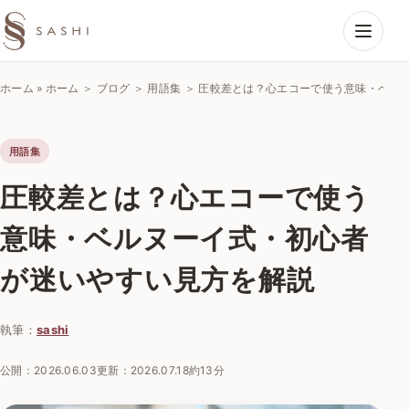
SASHIエコーラボ
ホーム
»
ホーム ＞ ブログ ＞ 用語集 ＞ 圧較差とは？心エコーで使う意味・ベ
用語集
圧較差とは？心エコーで使う
意味・ベルヌーイ式・初心者
が迷いやすい見方を解説
執筆：
sashi
公開：
2026.06.03
更新：
2026.07.18
約13分