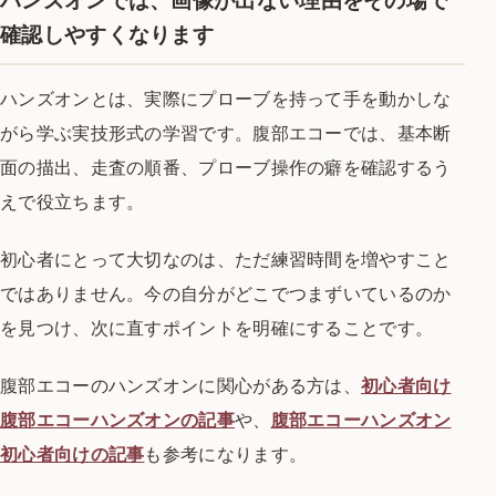
ハンズオンでは、画像が出ない理由をその場で
確認しやすくなります
ハンズオンとは、実際にプローブを持って手を動かしな
がら学ぶ実技形式の学習です。腹部エコーでは、基本断
面の描出、走査の順番、プローブ操作の癖を確認するう
えで役立ちます。
初心者にとって大切なのは、ただ練習時間を増やすこと
ではありません。今の自分がどこでつまずいているのか
を見つけ、次に直すポイントを明確にすることです。
腹部エコーのハンズオンに関心がある方は、
初心者向け
腹部エコーハンズオンの記事
や、
腹部エコーハンズオン
初心者向けの記事
も参考になります。