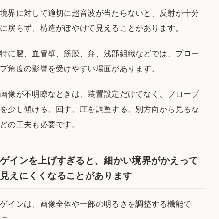
境界に対して適切に超音波が当たらないと、反射が十分
に戻らず、構造がぼやけて見えることがあります。
特に腱、血管壁、筋膜、弁、浅部組織などでは、プロー
ブ角度の影響を受けやすい場面があります。
画像が不明瞭なときは、装置設定だけでなく、プローブ
を少し傾ける、回す、圧を調整する、別方向から見るな
どの工夫も必要です。
ゲインを上げすぎると、細かい境界がかえって
見えにくくなることがあります
ゲインは、画像全体や一部の明るさを調整する機能で
す。