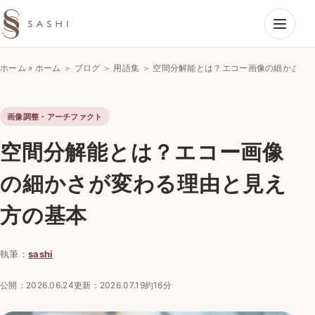
SASHIエコーラボ
ホーム
»
ホーム ＞ ブログ ＞ 用語集 ＞ 空間分解能とは？エコー画像の細かさ
画像調整・アーチファクト
空間分解能とは？エコー画像
の細かさが変わる理由と見え
方の基本
執筆：
sashi
公開：
2026.06.24
更新：
2026.07.19
約16分