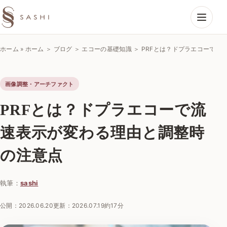
SASHIエコーラボ
ホーム
»
ホーム ＞ ブログ ＞ エコーの基礎知識 ＞ PRFとは？ドプラエコーで
画像調整・アーチファクト
PRFとは？ドプラエコーで流
速表示が変わる理由と調整時
の注意点
執筆：
sashi
公開：
2026.06.20
更新：
2026.07.19
約17分