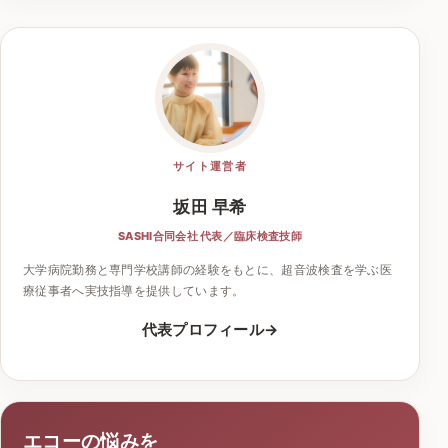
サイト運営者
坂田 早希
SASHI合同会社 代表／臨床検査技師
大学病院勤務と専門学校講師の経験をもとに、超音波検査を学ぶ医
療従事者へ実技指導を提供しています。
代表プロフィール
エコーの悩みを