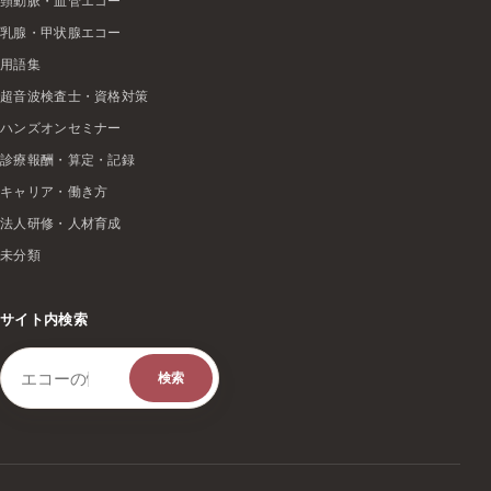
頸動脈・血管エコー
乳腺・甲状腺エコー
用語集
超音波検査士・資格対策
ハンズオンセミナー
診療報酬・算定・記録
キャリア・働き方
法人研修・人材育成
未分類
サイト内検索
検索キーワード
検索