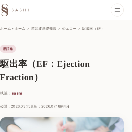
SASHIエコーラボ
ホーム
»
ホーム ＞ 超音波基礎知識 ＞ 心エコー ＞ 駆出率（EF）
用語集
駆出率（EF：Ejection
Fraction）
執筆：
sashi
公開：
2026.03.15
更新：
2026.07.18
約4分