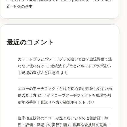
置・PRFの基本
最近のコメント
カラードプラとパワードプラの違いとは？血流評価で迷
わない使い分け
に
連続波ドプラとパルスドプラの違い
｜現場の選び方と注意点
より
エコーのアーチファクトとは？初心者が誤認しやすい画
像の見え方
に
サイドローブアーチファクトを現場で判
断する手順｜見誤りを防ぐ確認ポイント
より
臨床検査技師のエコーが進まないときの改善計画｜練
習・評価・職場での実行手順
に
臨床検査技師の副業｜