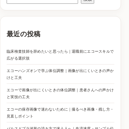
最近の投稿
臨床検査技師を辞めたいと思ったら｜退職前にエコースキルで
広がる選択肢
エコーハンズオンで学ぶ体位調整｜画像が出にくいときの声か
けと工夫
エコーで画像が出にくいときの体位調整｜患者さんへの声かけ
と実技の工夫
エコーの保存画像で迷わないために｜撮るべき画像・残し方・
見直しポイント
パルスドプラ波形の読み方で迷う人へ｜血流速度・サンプル位