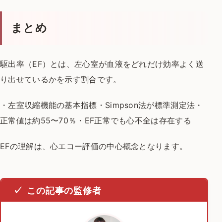
まとめ
駆出率（EF）とは、左心室が血液を
どれだけ効率よく送
り出せているかを示す割合です。
・左室収縮機能の基本指標
・Simpson法が標準測定法
・
正常値は約55〜70％
・EF正常でも心不全は存在する
EFの理解は、心エコー評価の中心概念となります。
この記事の監修者