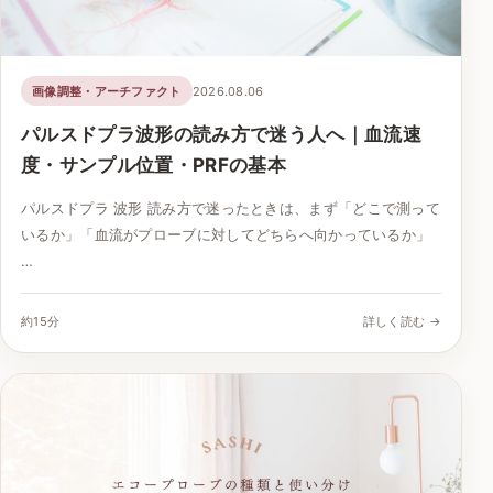
画像調整・アーチファクト
2026.08.06
パルスドプラ波形の読み方で迷う人へ｜血流速
度・サンプル位置・PRFの基本
パルスドプラ 波形 読み方で迷ったときは、まず「どこで測って
いるか」「血流がプローブに対してどちらへ向かっているか」
…
約15分
詳しく読む →