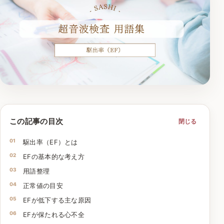
この記事の目次
閉じる
駆出率（EF）とは
EFの基本的な考え方
用語整理
正常値の目安
EFが低下する主な原因
EFが保たれる心不全