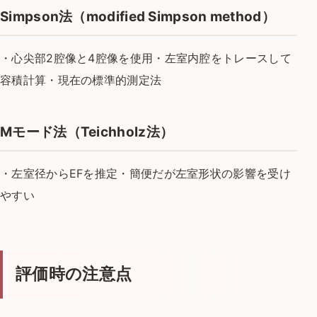
Simpson法（modified Simpson method）
・心尖部2腔像と4腔像を使用
・左室内腔をトレースして
容積計算
・現在の標準的測定法
Mモード法（Teichholz法）
・左室径からEFを推定
・簡便だが左室形状の影響を受け
やすい
評価時の注意点