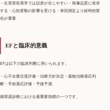
・左室形状異常では誤差が生じやすい
・画像品質に依存
する
・心拍変動の影響を受ける
・単回測定より経時的変
化が重要
EFと臨床的意義
EFは以下の臨床判断に用いられます。
・心不全重症度評価
・治療方針決定
・薬物治療適応判
断
・手術適応評価
・予後予測
循環器診療における最重要指標の一つです。