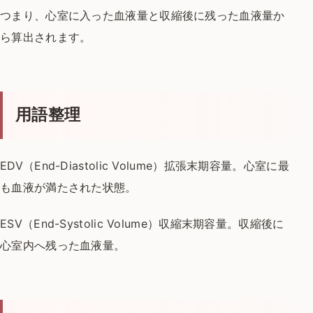
つまり、心室に入った血液量と
収縮後に残った血液量か
ら算出されます。
用語整理
EDV（End-Diastolic Volume）
拡張末期容量。心室に最
も血液が満たされた状態。
ESV（End-Systolic Volume）
収縮末期容量。収縮後に
心室内へ残った血液量。