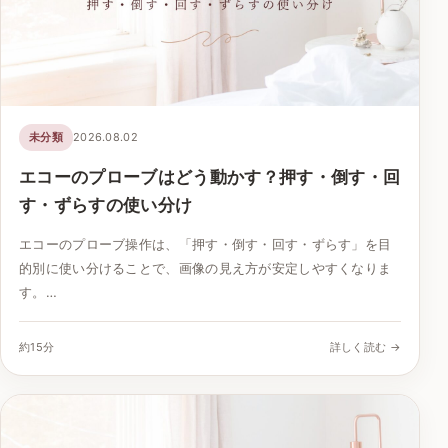
未分類
2026.08.02
エコーのプローブはどう動かす？押す・倒す・回
す・ずらすの使い分け
エコーのプローブ操作は、「押す・倒す・回す・ずらす」を目
的別に使い分けることで、画像の見え方が安定しやすくなりま
す。…
約15分
詳しく読む →