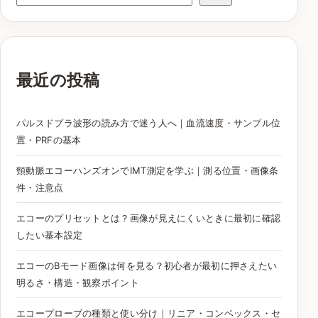
最近の投稿
パルスドプラ波形の読み方で迷う人へ｜血流速度・サンプル位
置・PRFの基本
頸動脈エコーハンズオンでIMT測定を学ぶ｜測る位置・画像条
件・注意点
エコーのプリセットとは？画像が見えにくいときに最初に確認
したい基本設定
エコーのBモード画像は何を見る？初心者が最初に押さえたい
明るさ・構造・観察ポイント
エコープローブの種類と使い分け｜リニア・コンベックス・セ