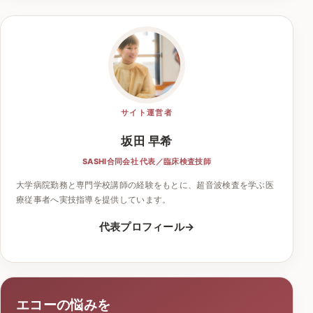
サイト運営者
坂田 早希
SASHI合同会社 代表／臨床検査技師
大学病院勤務と専門学校講師の経験をもとに、超音波検査を学ぶ医
療従事者へ実技指導を提供しています。
代表プロフィール
エコーの悩みを