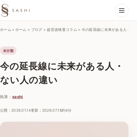
SASHIエコーラボ
ホーム
»
ホーム > ブログ > 超音波検査コラム > 今の延長線に未来がある人・な
未分類
今の延長線に未来がある人・
ない人の違い
執筆：
sashi
公開：
2026.01.14
更新：
2026.07.18
約4分