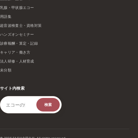
乳腺・甲状腺エコー
用語集
超音波検査士・資格対策
ハンズオンセミナー
診療報酬・算定・記録
キャリア・働き方
法人研修・人材育成
未分類
サイト内検索
検索キーワード
検索