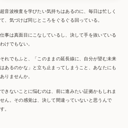
超音波検査を学びたい気持ちはあるのに、
毎日は忙しく
て、気づけば同じところを
ぐるぐる回っている。
仕事は真面目にこなしているし、
決して手を抜いている
わけでもない。
それでもふと、
「このままの延長線に、
自分が望む未来
はあるのかな」
と立ち止まってしまうこと、
あなたにも
ありませんか。
できないことに悩むのは、
前に進みたい証拠かもしれま
せん。
その感覚は、
決して間違っていないと思うんで
す。