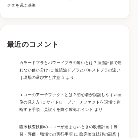
クタを選ぶ基準
最近のコメント
カラードプラとパワードプラの違いとは？血流評価で迷
わない使い分け
に
連続波ドプラとパルスドプラの違い
｜現場の選び方と注意点
より
エコーのアーチファクトとは？初心者が誤認しやすい画
像の見え方
に
サイドローブアーチファクトを現場で判
断する手順｜見誤りを防ぐ確認ポイント
より
臨床検査技師のエコーが進まないときの改善計画｜練
習・評価・職場での実行手順
に
臨床検査技師の副業｜