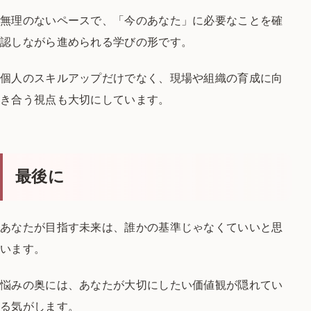
無理のないペースで、
「今のあなた」に必要なことを
確
認しながら進められる学びの形です。
個人のスキルアップだけでなく、
現場や組織の育成に向
き合う視点も
大切にしています。
最後に
あなたが目指す未来は、
誰かの基準じゃなくていいと思
います。
悩みの奥には、
あなたが大切にしたい価値観が
隠れてい
る気がします。