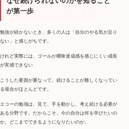
なぜ続けられないのかを知ること
が第一歩
勉強が続かないとき、
多くの人は「自分のやる気が足り
ない」と感じがちです。
けれど実際には、
ゴールが曖昧
達成感を感じにくい
成長
が実感できない
こうした要因が重なって、
続けることが難しくなってい
る場合がほとんどです。
エコーの勉強は、
見て、手を動かし、考え続ける必要が
ある分野です。
だからこそ、
今の自分は何を学びたいの
か。
どこまでできるようになりたいのか。