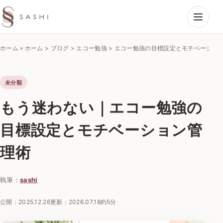
SASHIエコーラボ
ホーム
»
ホーム > ブログ > エコー勉強 > エコー勉強の目標設定とモチベーショ
未分類
もう迷わない｜エコー勉強の
目標設定とモチベーション管
理術
執筆：
sashi
公開：
2025.12.26
更新：
2026.07.18
約5分