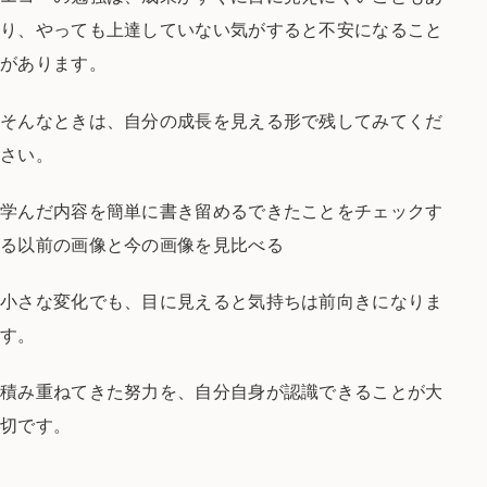
り、
やっても上達していない気がすると
不安になること
があります。
そんなときは、
自分の成長を見える形で残してみてくだ
さい。
学んだ内容を簡単に書き留める
できたことをチェックす
る
以前の画像と今の画像を見比べる
小さな変化でも、
目に見えると気持ちは前向きになりま
す。
積み重ねてきた努力を、
自分自身が認識できることが大
切です。