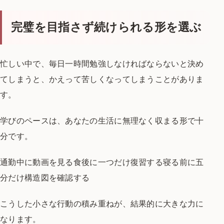
完璧を目指さず続けられる形を選ぶ
忙しい中で、
毎日一時間勉強しなければならない
と決め
てしまうと、
かえって苦しくなってしまうことがありま
す。
学びのペースは、
あなたの生活に無理なく収まる形で十
分です。
通勤中に動画を見る
食後に一つだけ復習する
寝る前に五
分だけ構造図を確認する
こうした小さな行動の積み重ねが、
結果的に大きな力に
なります。