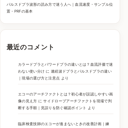
パルスドプラ波形の読み方で迷う人へ｜血流速度・サンプル位
置・PRFの基本
最近のコメント
カラードプラとパワードプラの違いとは？血流評価で迷
わない使い分け
に
連続波ドプラとパルスドプラの違い
｜現場の選び方と注意点
より
エコーのアーチファクトとは？初心者が誤認しやすい画
像の見え方
に
サイドローブアーチファクトを現場で判
断する手順｜見誤りを防ぐ確認ポイント
より
臨床検査技師のエコーが進まないときの改善計画｜練