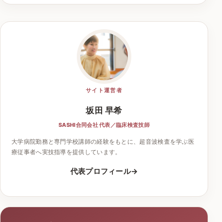
サイト運営者
坂田 早希
SASHI合同会社 代表／臨床検査技師
大学病院勤務と専門学校講師の経験をもとに、超音波検査を学ぶ医
療従事者へ実技指導を提供しています。
代表プロフィール