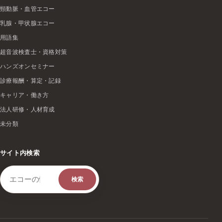
頸動脈・血管エコー
乳腺・甲状腺エコー
用語集
超音波検査士・資格対策
ハンズオンセミナー
診療報酬・算定・記録
キャリア・働き方
法人研修・人材育成
未分類
サイト内検索
検索キーワード
検索