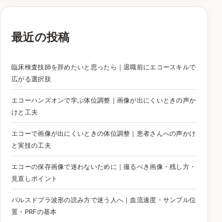
最近の投稿
臨床検査技師を辞めたいと思ったら｜退職前にエコースキルで
広がる選択肢
エコーハンズオンで学ぶ体位調整｜画像が出にくいときの声か
けと工夫
エコーで画像が出にくいときの体位調整｜患者さんへの声かけ
と実技の工夫
エコーの保存画像で迷わないために｜撮るべき画像・残し方・
見直しポイント
パルスドプラ波形の読み方で迷う人へ｜血流速度・サンプル位
置・PRFの基本