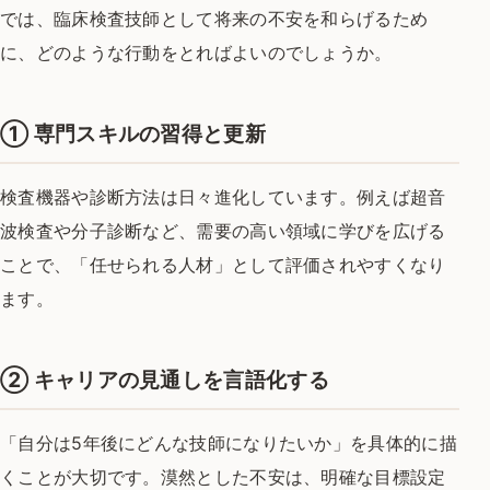
では、臨床検査技師として将来の不安を和らげるため
に、
どのような行動をとればよいのでしょうか。
①
専門スキルの習得と更新
検査機器や診断方法は日々進化しています。
例えば超音
波検査や分子診断など、
需要の高い領域に学びを広げる
ことで、
「任せられる人材」として評価されやすくなり
ます。
②
キャリアの見通しを言語化する
「自分は5年後にどんな技師になりたいか」を
具体的に描
くことが大切です。
漠然とした不安は、明確な目標設定