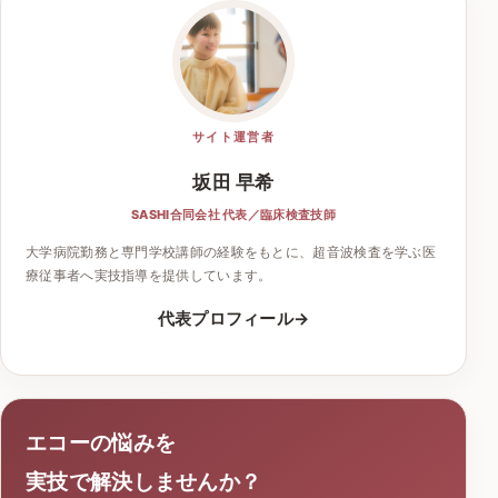
サイト運営者
坂田 早希
SASHI合同会社 代表／臨床検査技師
大学病院勤務と専門学校講師の経験をもとに、超音波検査を学ぶ医
療従事者へ実技指導を提供しています。
代表プロフィール
エコーの悩みを
実技で解決しませんか？