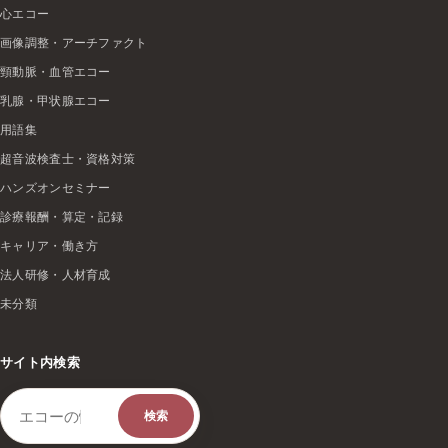
心エコー
画像調整・アーチファクト
頸動脈・血管エコー
乳腺・甲状腺エコー
用語集
超音波検査士・資格対策
ハンズオンセミナー
診療報酬・算定・記録
キャリア・働き方
法人研修・人材育成
未分類
サイト内検索
検索キーワード
検索