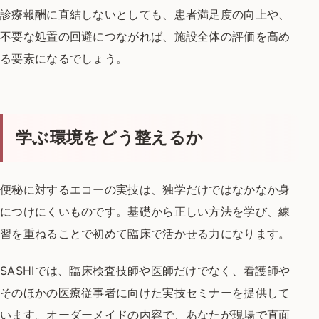
診療報酬に直結しないとしても、
患者満足度の向上や、
不要な処置の回避に
つながれば、施設全体の評価を高め
る要素になるでしょう。
学ぶ環境をどう整えるか
便秘に対するエコーの実技は、
独学だけではなかなか身
につけにくいものです。
基礎から正しい方法を学び、練
習を重ねる
ことで初めて臨床で活かせる力になります。
SASHIでは、臨床検査技師や医師だけでなく、
看護師や
そのほかの医療従事者に向けた実技セミナーを提供して
います。
オーダーメイドの内容で、あなたが現場で
直面