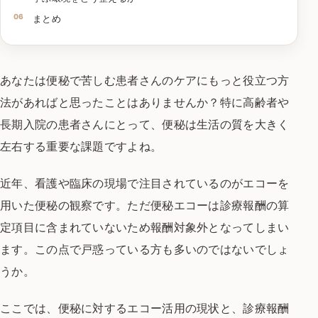
まとめ
あなたは便秘で苦しむ患者さんのケアに
もっと役立つ方
法があればと思ったことはありませんか？
特に高齢者や
長期入院の患者さんにとって、
便秘は生活の質を大きく
左右する重要な課題ですよね。
近年、看護や臨床の現場で注目されているのが
エコーを
用いた便秘の観察です。
ただ便秘エコーは診療報酬の算
定項目に含まれていないため
報酬対象外となってしまい
ます。
この点で戸惑っている方も多いのではないでしょ
うか。
ここでは、便秘に対するエコー活用の現状と、
診療報酬