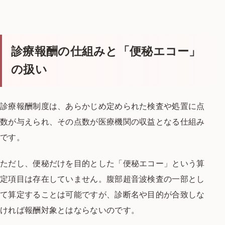
診療報酬の仕組みと「便秘エコー」
の扱い
診療報酬制度は、あらかじめ定められた
検査や処置に点
数が与えられ、
その点数が医療機関の収益となる仕組み
です。
ただし、便秘だけを目的とした「便秘エコー」
という算
定項目は存在していません。
腹部超音波検査の一部とし
て算定することは
可能ですが、診断名や目的が合致しな
ければ
報酬対象とはならないのです。