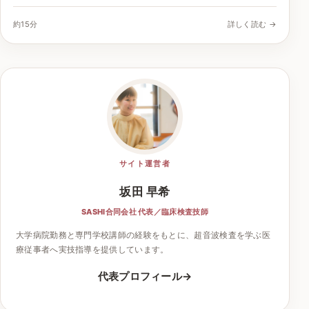
約15分
詳しく読む →
サイト運営者
坂田 早希
SASHI合同会社 代表／臨床検査技師
大学病院勤務と専門学校講師の経験をもとに、超音波検査を学ぶ医
療従事者へ実技指導を提供しています。
代表プロフィール