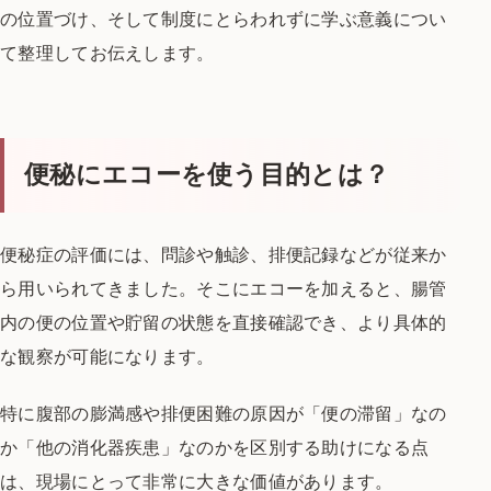
の位置づけ、
そして制度にとらわれずに学ぶ意義につい
て
整理してお伝えします。
便秘にエコーを使う目的とは？
便秘症の評価には、問診や触診、
排便記録などが従来か
ら用いられてきました。
そこにエコーを加えると、腸管
内の便の
位置や貯留の状態を直接確認でき、
より具体的
な観察が可能になります。
特に腹部の膨満感や排便困難の原因が
「便の滞留」なの
か「他の消化器疾患」
なのかを区別する助けになる点
は、
現場にとって非常に大きな価値があります。