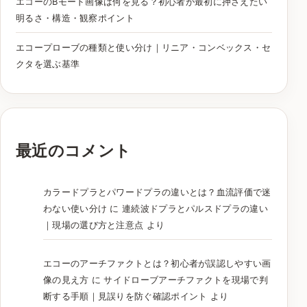
エコーのBモード画像は何を見る？初心者が最初に押さえたい
明るさ・構造・観察ポイント
エコープローブの種類と使い分け｜リニア・コンベックス・セ
クタを選ぶ基準
最近のコメント
カラードプラとパワードプラの違いとは？血流評価で迷
わない使い分け
に
連続波ドプラとパルスドプラの違い
｜現場の選び方と注意点
より
エコーのアーチファクトとは？初心者が誤認しやすい画
像の見え方
に
サイドローブアーチファクトを現場で判
断する手順｜見誤りを防ぐ確認ポイント
より