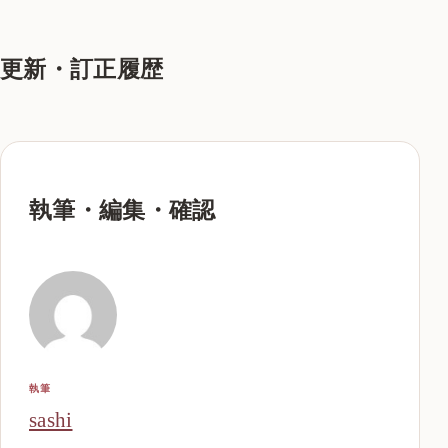
更新・訂正履歴
執筆・編集・確認
執筆
sashi