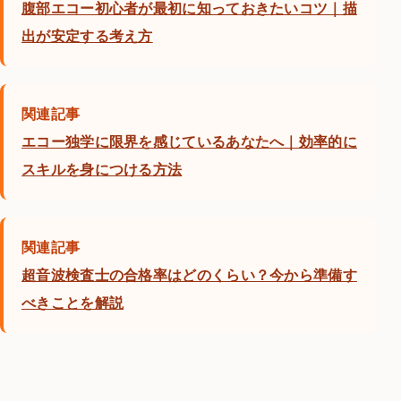
腹部エコー初心者が最初に知っておきたいコツ｜描
出が安定する考え方
関連記事
エコー独学に限界を感じているあなたへ｜効率的に
スキルを身につける方法
関連記事
超音波検査士の合格率はどのくらい？今から準備す
べきことを解説