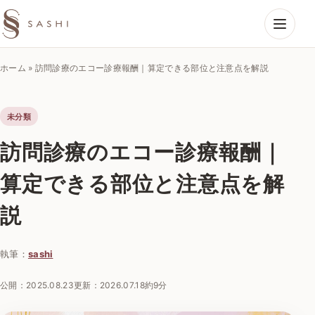
SASHIエコーラボ
ホーム
»
訪問診療のエコー診療報酬｜算定できる部位と注意点を解説
未分類
訪問診療のエコー診療報酬｜
算定できる部位と注意点を解
説
執筆：
sashi
公開：
2025.08.23
更新：
2026.07.18
約9分