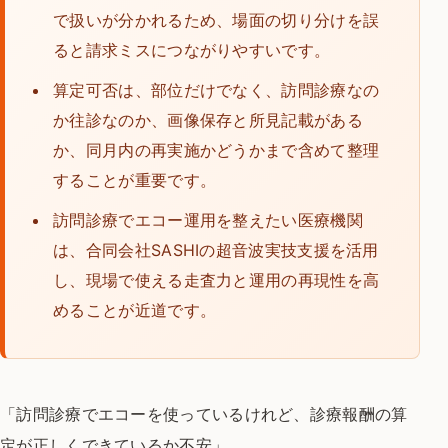
で扱いが分かれるため、場面の切り分けを誤
ると請求ミスにつながりやすいです。
算定可否は、部位だけでなく、訪問診療なの
か往診なのか、画像保存と所見記載がある
か、同月内の再実施かどうかまで含めて整理
することが重要です。
訪問診療でエコー運用を整えたい医療機関
は、合同会社SASHIの超音波実技支援を活用
し、現場で使える走査力と運用の再現性を高
めることが近道です。
「訪問診療でエコーを使っているけれど、診療報酬の算
定が正しくできているか不安」