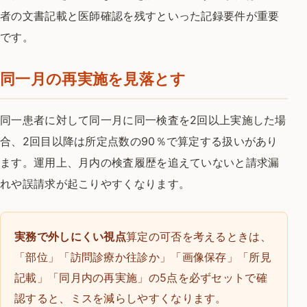
者の文書記載と医師確認を残すといった記録要件が重要
です。
同一月の再実施を見落とす
同一患者に対して同一月に同一検査を2回以上実施した場
合、2回目以降は所定点数の90％で算定する扱いがあり
ます。運用上、月内の検査履歴を追えていないと請求漏
れや誤請求が起こりやすくなります。
実務で外しにくい視点
算定の可否を考えるときは、
「部位」「訪問診療か往診か」「画像保存」「所見
記載」「同月内の再実施」の5点を必ずセットで確
認すると、ミスを減らしやすくなります。