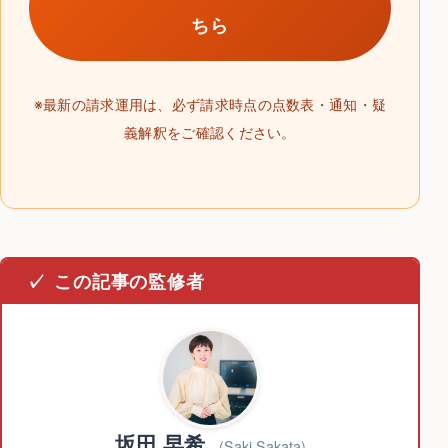
ちら
※最新の請求運用は、必ず請求時点の点数表・通知・疑
義解釈をご確認ください。
この記事の監修者
坂田 早希
(Saki Sakata)