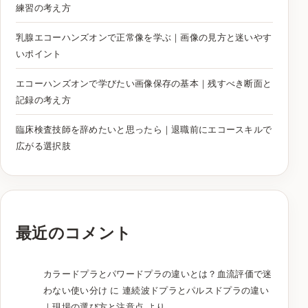
練習の考え方
乳腺エコーハンズオンで正常像を学ぶ｜画像の見方と迷いやす
いポイント
エコーハンズオンで学びたい画像保存の基本｜残すべき断面と
記録の考え方
臨床検査技師を辞めたいと思ったら｜退職前にエコースキルで
広がる選択肢
最近のコメント
カラードプラとパワードプラの違いとは？血流評価で迷
わない使い分け
に
連続波ドプラとパルスドプラの違い
｜現場の選び方と注意点
より