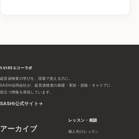
SASHIエコーラボ
超音波検査の学びを、現場で使える力に。
SASHI合同会社が、超音波検査の基礎・実技・資格・キャリアに
役立つ情報を発信しています。
SASHI公式サイト
レッスン・相談
アーカイブ
個人向けレッスン