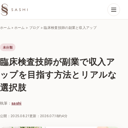
SASHIエコーラボ
ホーム
»
ホーム > ブログ > 臨床検査技師の副業と収入アップ
未分類
臨床検査技師が副業で収入ア
ップを目指す方法とリアルな
選択肢
執筆：
sashi
公開：
2025.08.21
更新：
2026.07.18
約4分