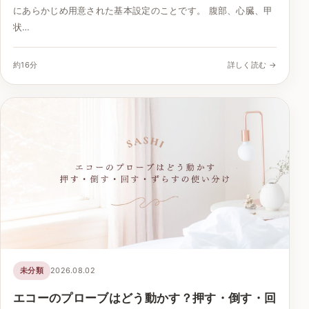
にあらかじめ用意された基本設定のことです。 腹部、心臓、甲
状…
約16分
詳しく読む →
未分類
2026.08.02
エコーのプローブはどう動かす？押す・倒す・回