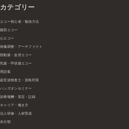
カテゴリー
エコー初心者・勉強方法
腹部エコー
心エコー
画像調整・アーチファクト
頸動脈・血管エコー
乳腺・甲状腺エコー
用語集
超音波検査士・資格対策
ハンズオンセミナー
診療報酬・算定・記録
キャリア・働き方
法人研修・人材育成
未分類