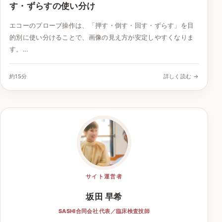
す・ずらすの使い分け
エコーのプローブ操作は、「押す・倒す・回す・ずらす」を目
的別に使い分けることで、画像の見え方が安定しやすくなりま
す。…
約15分
詳しく読む →
サイト運営者
坂田 早希
SASHI合同会社 代表／臨床検査技師