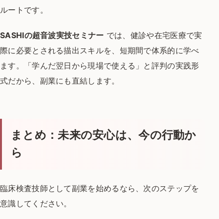
ルートです。
SASHI
の超音波実技セミナー
では、健診や在宅医療で
実
際に必要とされる描出スキルを、短期間で体系的に学べ
ます。
「学んだ翌日から現場で使える」と評判の実践形
式だから、
副業にも直結します。
まとめ：未来の安心は、今の行動か
ら
臨床検査技師として副業を始めるなら、
次のステップを
意識してください。