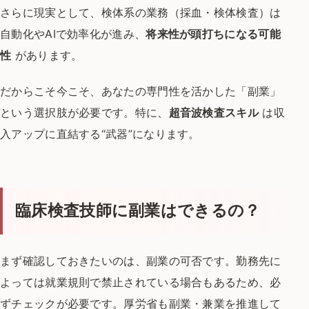
さらに現実として、検体系の業務（採血・検体検査）は
自動化やAIで効率化が進み、
将来性が頭打ちになる可能
性
があります。
だからこそ今こそ、あなたの専門性を活かした「副業」
という選択肢が必要です。
特に、
超音波検査スキル
は収
入アップに直結する“武器”になります。
臨床検査技師に副業はできるの？
まず確認しておきたいのは、副業の可否です。
勤務先に
よっては就業規則で
禁止されている場合もあるため、必
ずチェックが必要です。
厚労省も副業・兼業を推進して