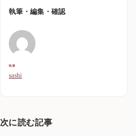
執筆・編集・確認
執筆
sashi
次に読む記事