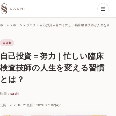
SASHIエコーラボ
ホーム
»
ホーム > ブログ > 自己投資＝努力｜忙しい臨床検査技師が人生を変え
未分類
自己投資＝努力｜忙しい臨床
検査技師の人生を変える習慣
とは？
執筆：
sashi
公開：
2025.08.21
更新：
2026.07.18
約4分