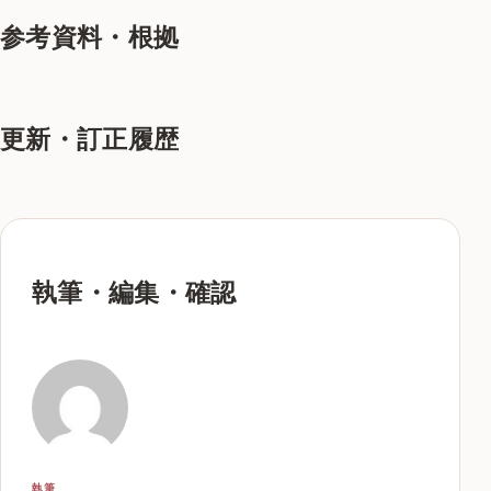
参考資料・根拠
更新・訂正履歴
執筆・編集・確認
執筆