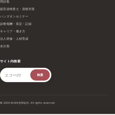
用語集
超音波検査士・資格対策
ハンズオンセミナー
診療報酬・算定・記録
キャリア・働き方
法人研修・人材育成
未分類
サイト内検索
検索キーワード
検索
© 2026 SASHI合同会社. All rights reserved.