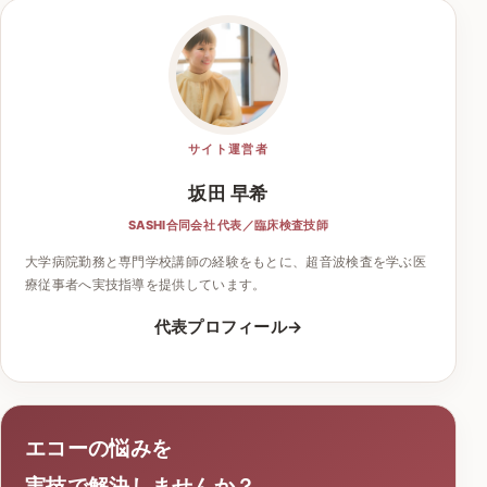
サイト運営者
坂田 早希
SASHI合同会社 代表／臨床検査技師
大学病院勤務と専門学校講師の経験をもとに、超音波検査を学ぶ医
療従事者へ実技指導を提供しています。
代表プロフィール
エコーの悩みを
実技で解決しませんか？