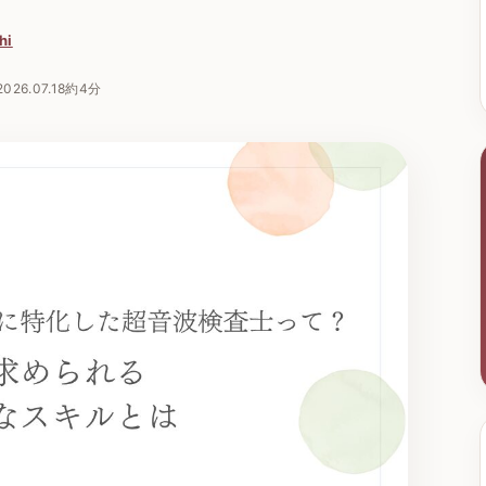
hi
2026.07.18
約4分