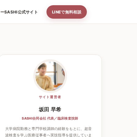
ナー
SASHI公式サイト
LINEで無料相談
サイト運営者
坂田 早希
SASHI合同会社 代表／臨床検査技師
大学病院勤務と専門学校講師の経験をもとに、超音
波検査を学ぶ医療従事者へ実技指導を提供していま