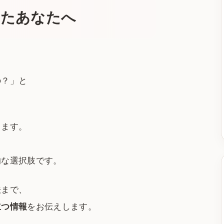
したあなたへ
、
の？」と
ります。
的な選択肢です。
法まで、
立つ情報
をお伝えします。