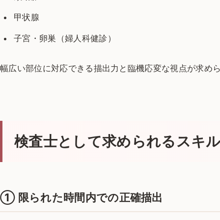
甲状腺
子宮・卵巣（婦人科健診）
幅広い部位に対応できる描出力と臨機応変な視点が求め
検査士として求められるスキ
①
限られた時間内での正確描出