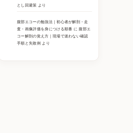
とし回避策
より
腹部エコーの勉強法｜初心者が解剖・走
査・画像評価を身につける順番
に
腹部エ
コー解剖の覚え方｜現場で迷わない確認
手順と失敗例
より