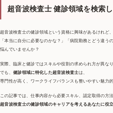
超音波検査士 健診領域を検索
超音波検査士の健診領域という資格に興味があるけれど
「本当に自分に必要なのかな？」「病院勤務とどう違う
悩んでいませんか？
実際、臨床と健診ではスキルや役割の求められ方が異な
でも、
健診領域に特化した超音波検査士
は、
専門性が高く、ワークライフバランスも整いやすい魅力
この記事では、仕事内容から必要スキル、認定取得の方
超音波検査士の健診領域のキャリアを考えるあなたに役