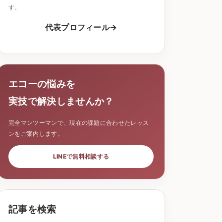
す。
代表プロフィール
エコーの悩みを
実技で解決しませんか？
完全マンツーマンで、現在の課題に合わせたレッス
ンをご案内します。
LINEで無料相談する
記事を検索