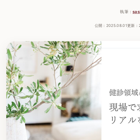
執筆：
sas
公開：
2025.08.01
更新：