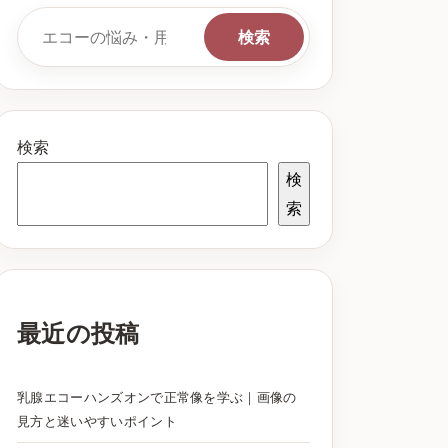
検索キーワード
検索
検索
検
索
最近の投稿
乳腺エコーハンズオンで正常像を学ぶ｜画像の
見方と迷いやすいポイント