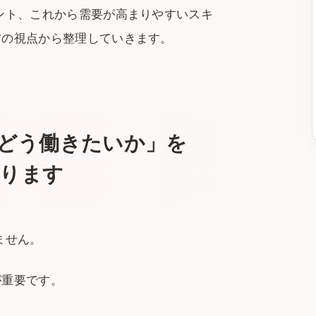
ント、これから需要が高まりやすいスキ
方の視点から整理していきます。
後どう働きたいか」を
なります
ません。
が重要です。