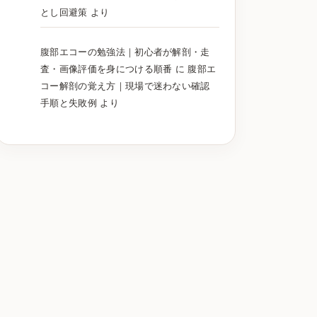
とし回避策
より
腹部エコーの勉強法｜初心者が解剖・走
査・画像評価を身につける順番
に
腹部エ
コー解剖の覚え方｜現場で迷わない確認
手順と失敗例
より