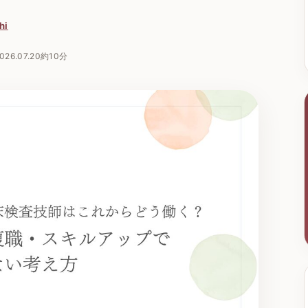
hi
026.07.20
約10分