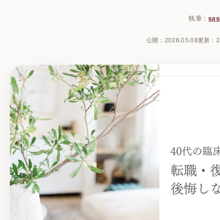
執筆：
sas
公開：
2026.05.08
更新：
2