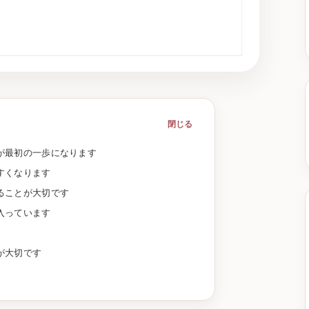
閉じる
が最初の一歩になります
すくなります
ることが大切です
入っています
が大切です