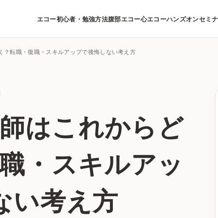
エコー初心者・勉強方法
腹部エコー
心エコー
ハンズオンセミ
う働く？転職・復職・スキルアップで後悔しない考え方
技師はこれからど
復職・スキルアッ
ない考え方