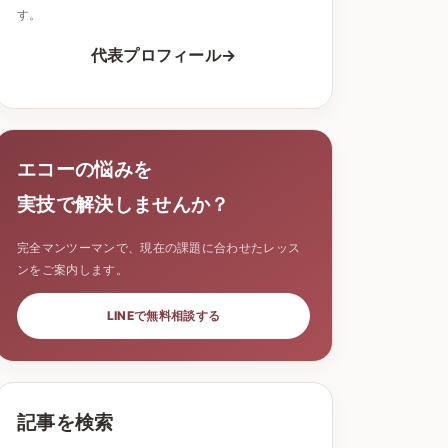
す。
代表プロフィール
エコーの悩みを
実技で解決しませんか？
完全マンツーマンで、現在の課題に合わせたレッス
ンをご案内します。
LINEで無料相談する
記事を検索