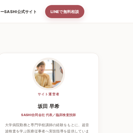
ナー
SASHI公式サイト
LINEで無料相談
サイト運営者
坂田 早希
SASHI合同会社 代表／臨床検査技師
大学病院勤務と専門学校講師の経験をもとに、超音
波検査を学ぶ医療従事者へ実技指導を提供していま