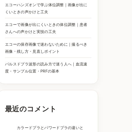
エコーハンズオンで学ぶ体位調整｜画像が出に
くいときの声かけと工夫
エコーで画像が出にくいときの体位調整｜患者
さんへの声かけと実技の工夫
エコーの保存画像で迷わないために｜撮るべき
画像・残し方・見直しポイント
パルスドプラ波形の読み方で迷う人へ｜血流速
度・サンプル位置・PRFの基本
最近のコメント
カラードプラとパワードプラの違いと