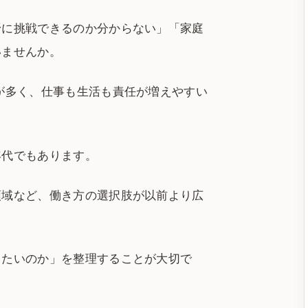
野に挑戦できるのか分からない」「家庭
いませんか。
が多く、仕事も生活も責任が増えやすい
年代でもあります。
領域など、働き方の選択肢が以前より広
したいのか」を整理することが大切で