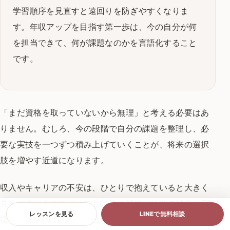
学習順序を見直すと遠回りを防ぎやすくなりま
す。年収アップを目指す第一歩は、今の自分が何
を担当できて、何が課題なのかを言語化すること
です。
「まだ資格を取っていないから無理」と考える必要はあ
りません。むしろ、今の段階で自分の課題を整理し、必
要な実技を一つずつ積み上げていくことが、将来の選択
肢を増やす近道になります。
収入やキャリアの不安は、ひとりで抱えていると大きく
見えやすいものです。でも、学ぶ領域、練習の順番、目
レッスンを見る
LINEで無料相談
指す働き方を整理できると、次に何をすべきかは少しず