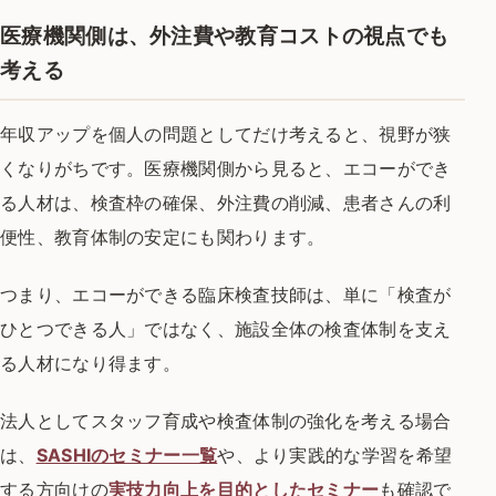
医療機関側は、外注費や教育コストの視点でも
考える
年収アップを個人の問題としてだけ考えると、視野が狭
くなりがちです。医療機関側から見ると、エコーができ
る人材は、検査枠の確保、外注費の削減、患者さんの利
便性、教育体制の安定にも関わります。
つまり、エコーができる臨床検査技師は、単に「検査が
ひとつできる人」ではなく、施設全体の検査体制を支え
る人材になり得ます。
法人としてスタッフ育成や検査体制の強化を考える場合
は、
SASHIのセミナー一覧
や、より実践的な学習を希望
する方向けの
実技力向上を目的としたセミナー
も確認で