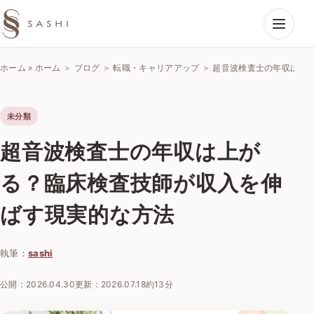
SASHIエコーラボ
ホーム
»
ホーム ＞ ブログ ＞ 転職・キャリアアップ ＞ 超音波検査士の年収は
未分類
超音波検査士の年収は上が
る？臨床検査技師が収入を伸
ばす現実的な方法
執筆：
sashi
公開：
2026.04.30
更新：
2026.07.18
約13分