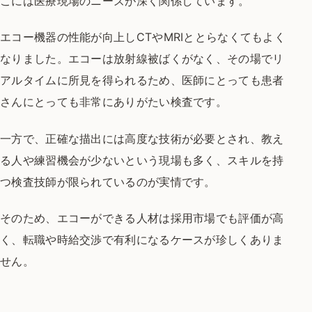
こには医療現場のニーズが深く関係しています。
エコー機器の性能が向上しCTやMRIととらなくてもよく
なりました。
エコーは放射線被ばくがなく、
その場でリ
アルタイムに所見を得られるため、
医師にとっても患者
さんにとっても非常にありがたい検査です。
一方で、正確な描出には高度な技術が必要とされ、
教え
る人や練習機会が少ないという現場も多く、
スキルを持
つ検査技師が限られているのが実情です。
そのため、エコーができる人材は
採用市場でも評価が高
く、
転職や時給交渉で有利になるケースが珍しくありま
せん。