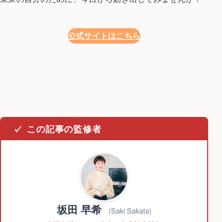
公式サイトはこちら
この記事の監修者
坂田 早希
(Saki Sakata)