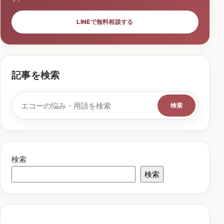
LINEで無料相談する
記事を検索
検索キーワード
検索
検索
検索