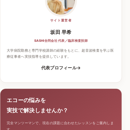
サイト運営者
坂田 早希
SASHI合同会社 代表／臨床検査技師
大学病院勤務と専門学校講師の経験をもとに、超音波検査を学ぶ医
療従事者へ実技指導を提供しています。
代表プロフィール
エコーの悩みを
実技で解決しませんか？
完全マンツーマンで、現在の課題に合わせたレッスンをご案内しま
す。