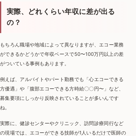
実際、どれくらい年収に差が出る
の？
もちろん職場や地域によって異なりますが、
エコー業務
ができるかどうかで
年収ベースで50〜100万円以上の差
が
ついている事例もあります。
例えば、アルバイトやパート勤務でも
「心エコーできる
方優遇」や
「腹部エコーできる方時給〇〇円〜」など、
募集要項にしっかり反映されていることが多いんです
ね。
実際に、健診センターやクリニック、
訪問診療同行など
の現場では、
エコーができる技師が1人いるだけで
医師の