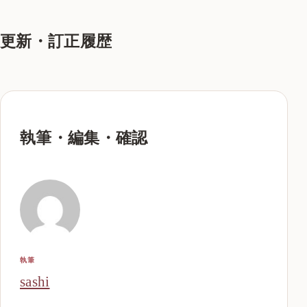
更新・訂正履歴
執筆・編集・確認
執筆
sashi