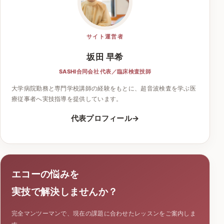
サイト運営者
坂田 早希
SASHI合同会社 代表／臨床検査技師
大学病院勤務と専門学校講師の経験をもとに、超音波検査を学ぶ医
療従事者へ実技指導を提供しています。
代表プロフィール
エコーの悩みを
実技で解決しませんか？
完全マンツーマンで、現在の課題に合わせたレッスンをご案内しま