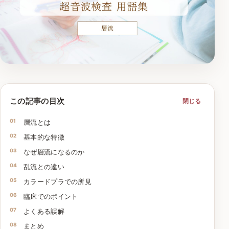
この記事の目次
閉じる
層流とは
基本的な特徴
なぜ層流になるのか
乱流との違い
カラードプラでの所見
臨床でのポイント
よくある誤解
まとめ