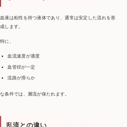
血液は粘性を持つ液体であり、
通常は安定した流れを形
成します。
特に、
血流速度が適度
血管径が一定
流路が滑らか
な条件では、
層流が保たれます。
乱流との違い