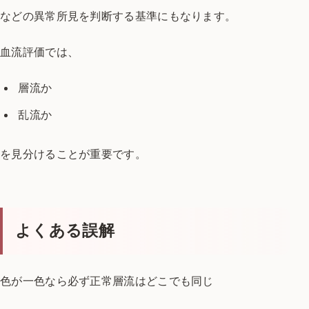
などの異常所見を
判断する基準にもなります。
血流評価では、
層流か
乱流か
を見分けることが重要です。
よくある誤解
色が一色なら必ず正常
層流はどこでも同じ