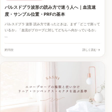
パルスドプラ波形の読み方で迷う人へ｜血流速
度・サンプル位置・PRFの基本
パルスドプラ 波形 読み方で迷ったときは、まず「どこで測って
いるか」「血流がプローブに対してどちらへ向かっているか」
…
約15分
詳しく読む →