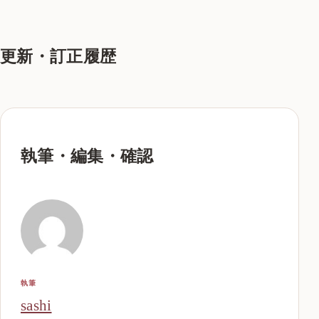
更新・訂正履歴
執筆・編集・確認
執筆
sashi