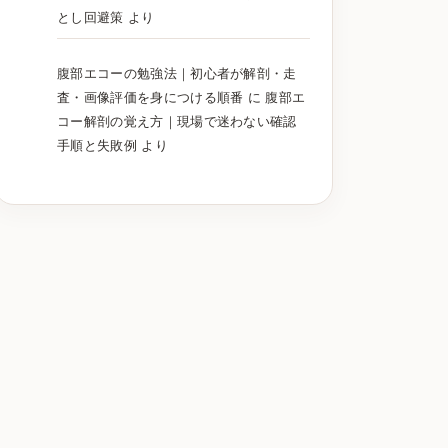
とし回避策
より
腹部エコーの勉強法｜初心者が解剖・走
査・画像評価を身につける順番
に
腹部エ
コー解剖の覚え方｜現場で迷わない確認
手順と失敗例
より