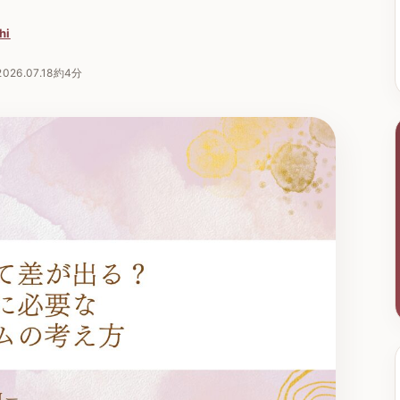
hi
2026.07.18
約4分