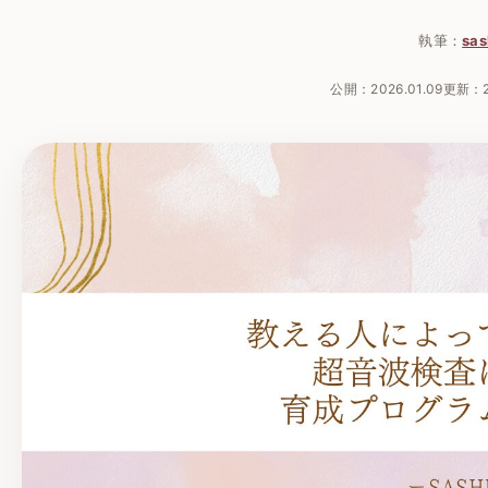
執筆：
sas
公開：
2026.01.09
更新：