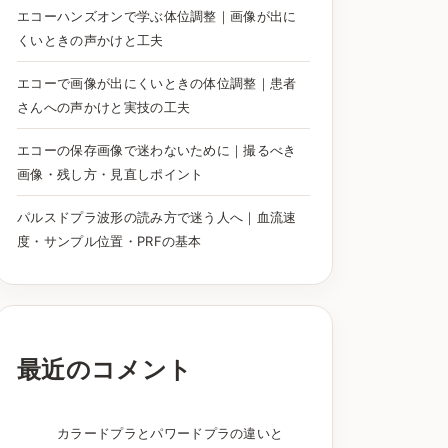
エコーハンズオンで学ぶ体位調整｜画像が出に
くいときの声かけと工夫
エコーで画像が出にくいときの体位調整｜患者
さんへの声かけと実技の工夫
エコーの保存画像で迷わないために｜撮るべき
画像・残し方・見直しポイント
パルスドプラ波形の読み方で迷う人へ｜血流速
度・サンプル位置・PRFの基本
最近のコメント
カラードプラとパワードプラの違いと