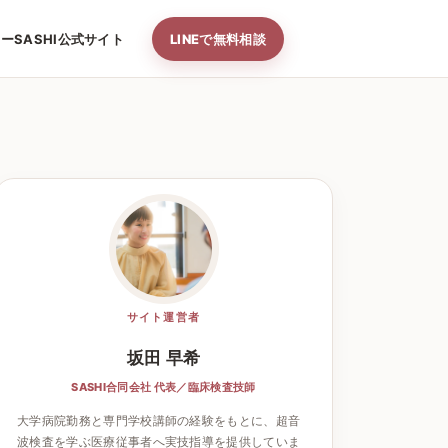
ナー
SASHI公式サイト
LINEで無料相談
サイト運営者
坂田 早希
SASHI合同会社 代表／臨床検査技師
大学病院勤務と専門学校講師の経験をもとに、超音
波検査を学ぶ医療従事者へ実技指導を提供していま