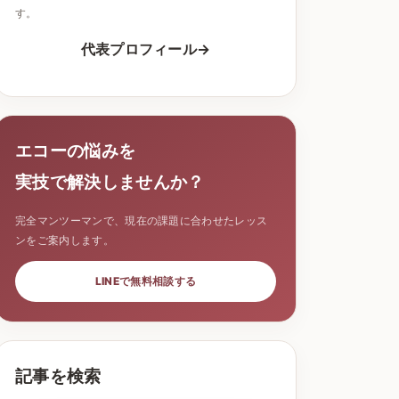
す。
代表プロフィール
エコーの悩みを
実技で解決しませんか？
完全マンツーマンで、現在の課題に合わせたレッス
ンをご案内します。
LINEで無料相談する
記事を検索