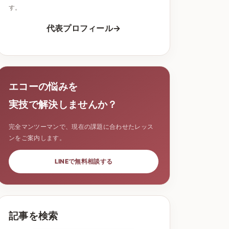
す。
代表プロフィール
エコーの悩みを
実技で解決しませんか？
完全マンツーマンで、現在の課題に合わせたレッス
ンをご案内します。
LINEで無料相談する
記事を検索