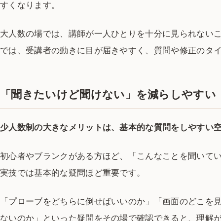
すくなります。
大人数の場では、講師が一人ひとりを十分に見られない
では、受講者の動きに目が届きやすく、質問や修正のタ
「聞きたいけど聞けない」を減らしやすい
少人数制の大きなメリットは、基本的な質問をしやすい
初心者やブランクがある方ほど、「こんなことを聞いて
実技では基本的な疑問ほど重要です。
「プローブをどちらに倒せばいいのか」「画面のどこを
ないのか」といった疑問をその場で確認できると、理解