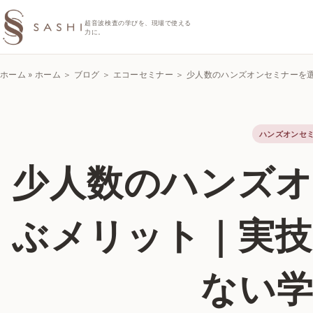
SASHIエコーラボ
超音波検査の学びを、現場で使える
力に。
ホーム
»
ホーム ＞ ブログ ＞ エコーセミナー ＞ 少人数のハンズオンセミナー
ハンズオンセ
少人数のハンズ
ぶメリット｜実
ない