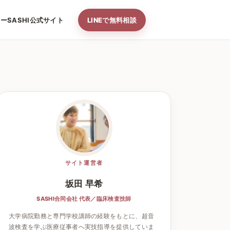
ナー
SASHI公式サイト
LINEで無料相談
サイト運営者
坂田 早希
SASHI合同会社 代表／臨床検査技師
大学病院勤務と専門学校講師の経験をもとに、超音
波検査を学ぶ医療従事者へ実技指導を提供していま