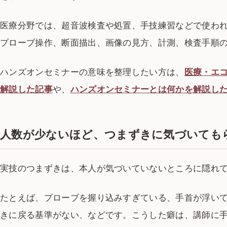
医療分野では、超音波検査や処置、手技練習などで使わ
プローブ操作、断面描出、画像の見方、計測、検査手順
ハンズオンセミナーの意味を整理したい方は、
医療・エ
解説した記事
や、
ハンズオンセミナーとは何かを解説し
人数が少ないほど、つまずきに気づいても
実技のつまずきは、本人が気づいていないところに隠れ
たとえば、プローブを握り込みすぎている、手首が浮い
きに戻る基準がない、などです。こうした癖は、講師に