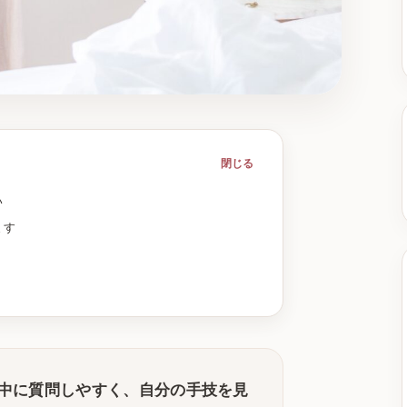
閉じる
い
ます
中に質問しやすく、自分の手技を見