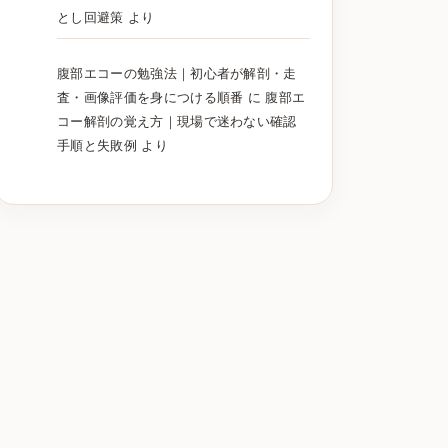
とし回避策
より
腹部エコーの勉強法｜初心者が解剖・走
査・画像評価を身につける順番
に
腹部エ
コー解剖の覚え方｜現場で迷わない確認
手順と失敗例
より