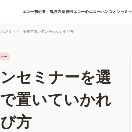
エコー初心者・勉強方法
腹部エコー
心エコー
ハンズオンセミ
を選ぶメリット｜実技で置いていかれない学び方
ミナー
オンセミナーを選
技で置いていかれ
学び方