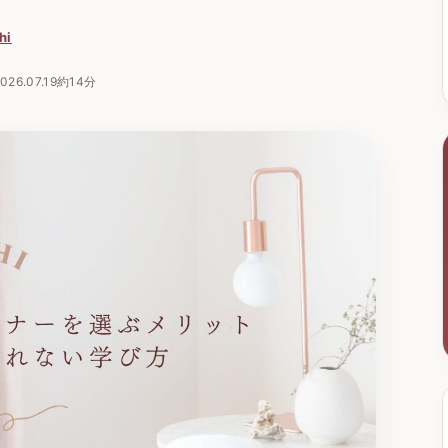
hi
026.07.19
約14分