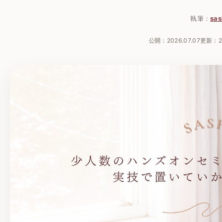
執筆：
sas
公開：
2026.07.07
更新：
2