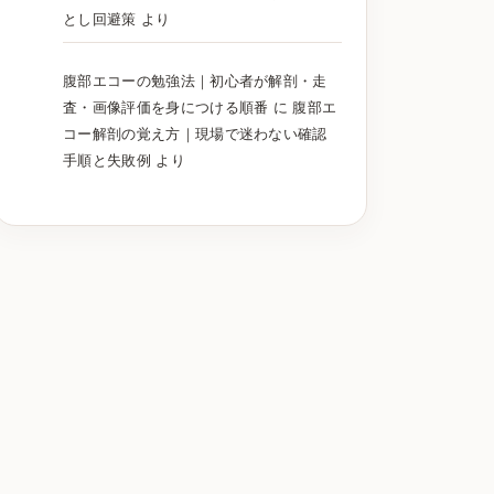
とし回避策
より
腹部エコーの勉強法｜初心者が解剖・走
査・画像評価を身につける順番
に
腹部エ
コー解剖の覚え方｜現場で迷わない確認
手順と失敗例
より