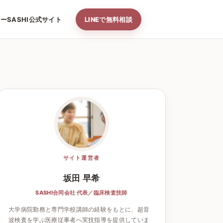
ナー
SASHI公式サイト
LINEで無料相談
サイト運営者
坂田 早希
SASHI合同会社 代表／臨床検査技師
大学病院勤務と専門学校講師の経験をもとに、超音
波検査を学ぶ医療従事者へ実技指導を提供していま