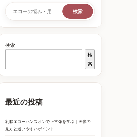
検索キーワード
検索
検索
検
索
最近の投稿
乳腺エコーハンズオンで正常像を学ぶ｜画像の
見方と迷いやすいポイント