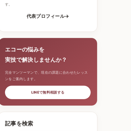
す。
代表プロフィール
エコーの悩みを
実技で解決しませんか？
完全マンツーマンで、現在の課題に合わせたレッス
ンをご案内します。
LINEで無料相談する
記事を検索