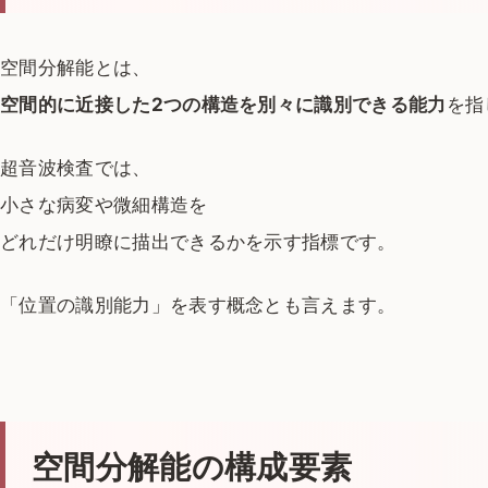
空間分解能とは、
空間的に近接した2つの構造を別々に識別できる能力
を指
超音波検査では、
小さな病変や微細構造を
どれだけ明瞭に描出できるかを示す指標です。
「位置の識別能力」を表す概念とも言えます。
空間分解能の構成要素