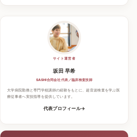
サイト運営者
坂田 早希
SASHI合同会社 代表／臨床検査技師
大学病院勤務と専門学校講師の経験をもとに、超音波検査を学ぶ医
療従事者へ実技指導を提供しています。
代表プロフィール