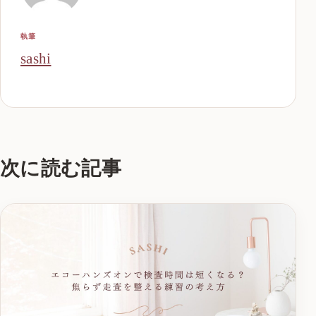
執筆
sashi
次に読む記事