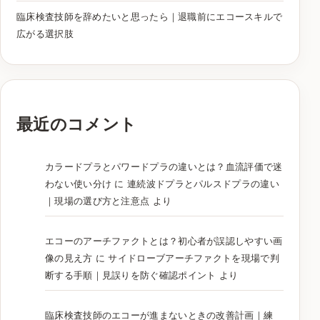
臨床検査技師を辞めたいと思ったら｜退職前にエコースキルで
広がる選択肢
最近のコメント
カラードプラとパワードプラの違いとは？血流評価で迷
わない使い分け
に
連続波ドプラとパルスドプラの違い
｜現場の選び方と注意点
より
エコーのアーチファクトとは？初心者が誤認しやすい画
像の見え方
に
サイドローブアーチファクトを現場で判
断する手順｜見誤りを防ぐ確認ポイント
より
臨床検査技師のエコーが進まないときの改善計画｜練