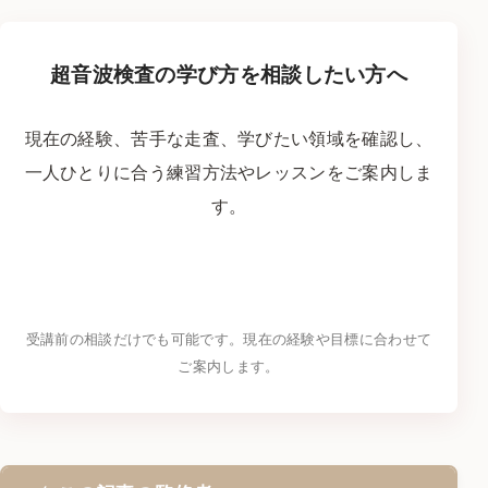
超音波検査の学び方を相談したい方へ
現在の経験、苦手な走査、学びたい領域を確認し、
一人ひとりに合う練習方法やレッスンをご案内しま
す。
LINEで学習相談をする
→
受講前の相談だけでも可能です。現在の経験や目標に合わせて
ご案内します。