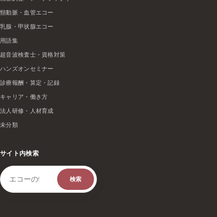
頸動脈・血管エコー
乳腺・甲状腺エコー
用語集
超音波検査士・資格対策
ハンズオンセミナー
診療報酬・算定・記録
キャリア・働き方
法人研修・人材育成
未分類
サイト内検索
検索キーワード
検索