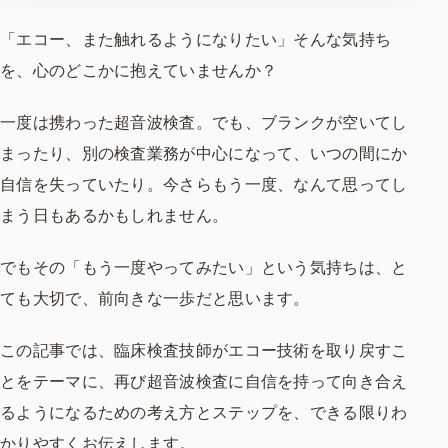
「エコー、また触れるようになりたい」
そんな気持ち
を、心のどこかに抱えていませんか？
一度は携わった超音波検査。でも、ブランクが空いてし
まったり、
別の検査業務が中心になって、いつの間にか
自信を失っていたり。
今さらもう一度、なんて思ってし
まう日もあるかもしれません。
でもその「もう一度やってみたい」という気持ちは、
と
ても大切で、前向きな一歩だと思います。
この記事では、臨床検査技師がエコー技術を取り戻すこ
とをテーマに、
再び超音波検査に自信を持って向き合え
るようになるための考え方とステップを、
できる限りわ
かりやすくお伝えします。