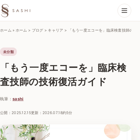
SASHIエコーラボ
ホーム
»
ホーム > ブログ > キャリア > 「もう一度エコーを」臨床検査技師の
未分類
「もう一度エコーを」臨床検
査技師の技術復活ガイド
執筆：
sashi
公開：
2025.12.15
更新：
2026.07.18
約5分